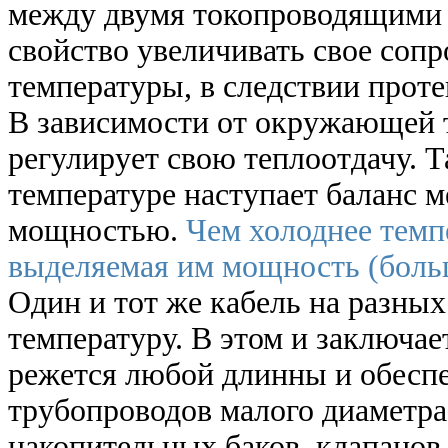
между двумя токопроводящими
свойство увеличивать свое соп
температуры, в следствии проте
В зависимости от окружающей 
регулирует свою теплоотдачу. 
температуре наступает баланс 
мощностью.
Чем холоднее темп
выделяемая им мощность (больш
Один и тот же кабель на разны
температуру. В этом и заключа
режется любой длинны и обеспе
трубопроводов малого диаметра
накопительных баков, клапанов