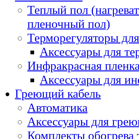
Теплый пол (нагреват
пленочный пол)
Терморегуляторы для
Аксессуары для те
Инфракрасная пленк
Аксессуары для ин
Греющий кабель
Автоматика
Аксессуары для грею
Комплекты обогрева 