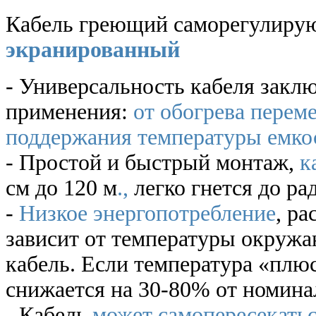
Кабель греющий саморегулир
экранированный
- Универсальность кабеля закл
применения:
от обогрева перем
поддержания температуры емко
- Простой и быстрый монтаж,
к
см до 120 м
.,
легко гнется до рад
-
Низкое энергопотребление
, р
зависит от температуры окружа
кабель. Если температура «плюс
снижается на 30-80% от номина
- Кабель
может самопересекать