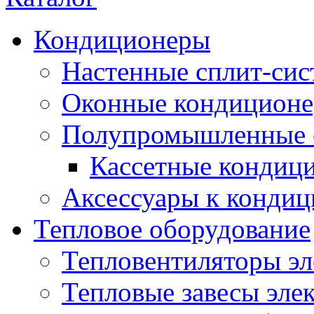
Кондиционеры
Настенные сплит-си
Оконные кондицион
Полупромышленные 
Кассетные кондиц
Аксессуары к конди
Тепловое оборудование
Тепловентиляторы эл
Тепловые завесы эле