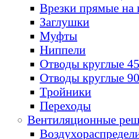
Врезки прямые на 
Заглушки
Муфты
Ниппели
Отводы круглые 45
Отводы круглые 90
Тройники
Переходы
Вентиляционные реш
Воздухораспредел