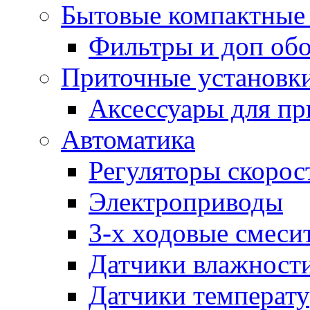
Бытовые компактные 
Фильтры и доп об
Приточные установк
Аксессуары для пр
Автоматика
Регуляторы скорос
Электроприводы
3-х ходовые смеси
Датчики влажност
Датчики температ