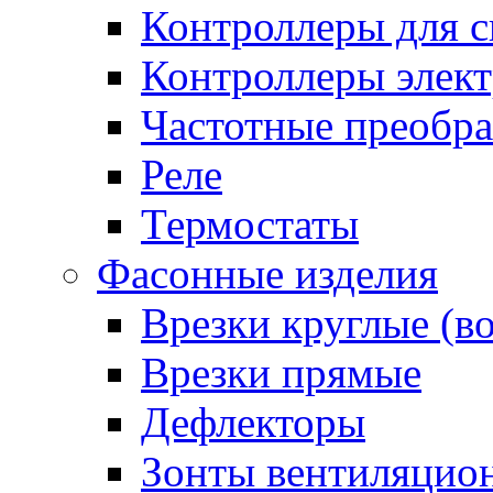
Контроллеры для с
Контроллеры элект
Частотные преобра
Реле
Термостаты
Фасонные изделия
Врезки круглые (в
Врезки прямые
Дефлекторы
Зонты вентиляцио