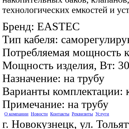
технологических емкостей и уст
Бренд
:
EASTEC
Тип кабеля
:
саморегулир
Потребляемая мощность к
Мощность изделия, Вт
:
3
Назначение
:
на трубу
Варианты комплектации
:
Примечание
:
на трубу
О компании
Новости
Контакты
Реквизиты
Услуги
г. Новокузнецк, ул. Толья