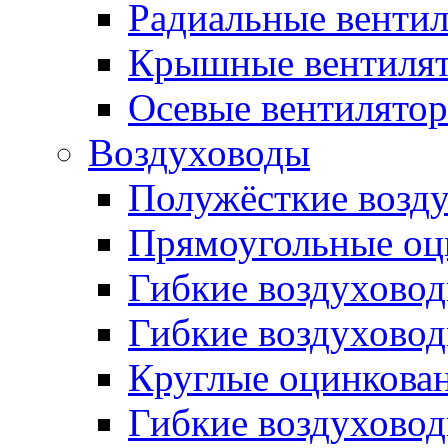
Радиальные венти
Крышные вентиля
Осевые вентилято
Воздуховоды
Полужёсткие возд
Прямоугольные оц
Гибкие воздухово
Гибкие воздухово
Круглые оцинкова
Гибкие воздуховод