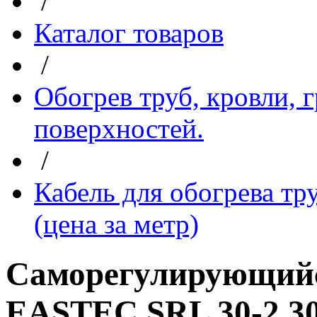
/
Каталог товаров
/
Обогрев труб, кровли, 
поверхностей.
/
Кабель для обогрева тр
(цена за метр)
Саморегулирующийс
EASTEC SRL 30-2 3