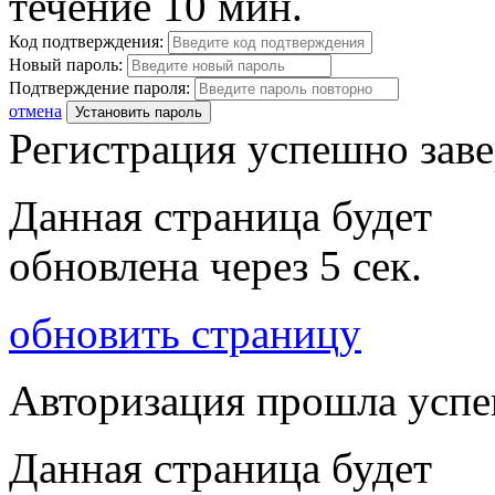
течение 10 мин.
Код подтверждения:
Новый пароль:
Подтверждение пароля:
отмена
Установить пароль
Регистрация успешно зав
Данная страница будет
обновлена через
5
сек.
обновить страницу
Авторизация прошла усп
Данная страница будет