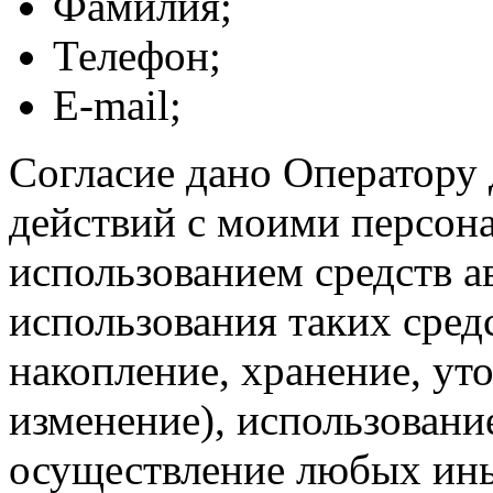
Фамилия;
Телефон;
E-mail;
Согласие дано Оператору
действий с моими персон
использованием средств а
использования таких средс
накопление, хранение, ут
изменение), использование
осуществление любых ины