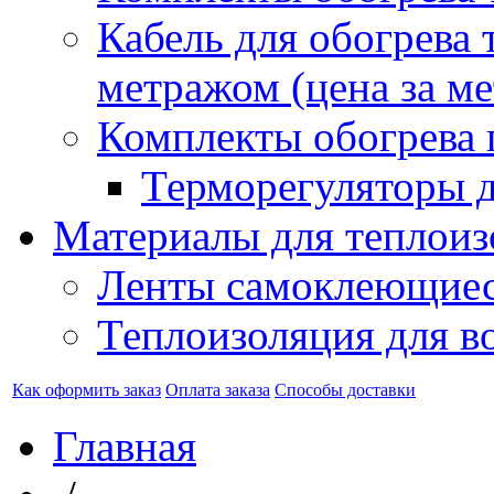
Кабель для обогрева 
метражом (цена за ме
Комплекты обогрева 
Терморегуляторы д
Материалы для теплоиз
Ленты самоклеющие
Теплоизоляция для в
Как оформить заказ
Оплата заказа
Способы доставки
Главная