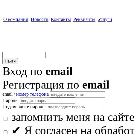
О компании
Новости
Контакты
Реквизиты
Услуги
Вход по
email
Регистрация по
email
email /
номер телефона
Пароль:
Подтвердите пароль:
запомнить меня на сайт
✔
Я согласен на обрабо