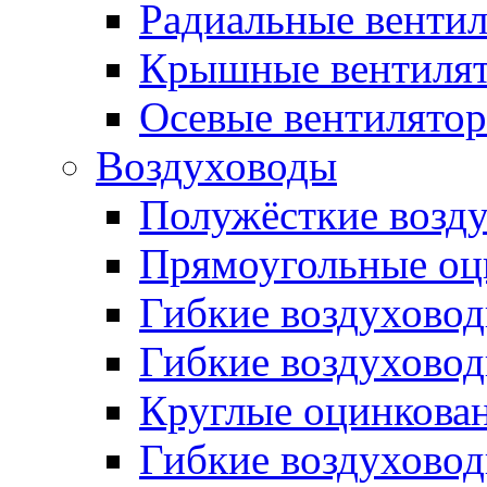
Радиальные венти
Крышные вентиля
Осевые вентилято
Воздуховоды
Полужёсткие возд
Прямоугольные оц
Гибкие воздухово
Гибкие воздухово
Круглые оцинкова
Гибкие воздуховод