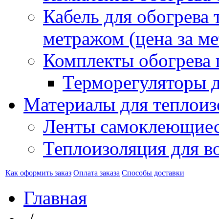
Кабель для обогрева 
метражом (цена за ме
Комплекты обогрева 
Терморегуляторы д
Материалы для теплоиз
Ленты самоклеющие
Теплоизоляция для в
Как оформить заказ
Оплата заказа
Способы доставки
Главная