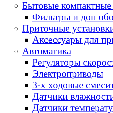
Бытовые компактные 
Фильтры и доп об
Приточные установк
Аксессуары для пр
Автоматика
Регуляторы скорос
Электроприводы
3-х ходовые смеси
Датчики влажност
Датчики температ