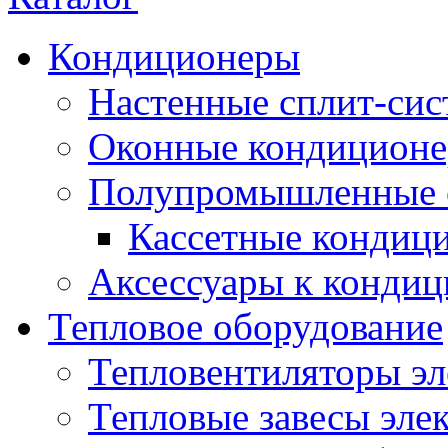
Кондиционеры
Настенные сплит-си
Оконные кондицион
Полупромышленные 
Кассетные кондиц
Аксессуары к конди
Тепловое оборудование
Тепловентиляторы эл
Тепловые завесы эле