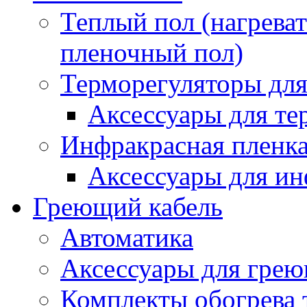
Теплый пол (нагреват
пленочный пол)
Терморегуляторы для
Аксессуары для те
Инфракрасная пленк
Аксессуары для ин
Греющий кабель
Автоматика
Аксессуары для грею
Комплекты обогрева 