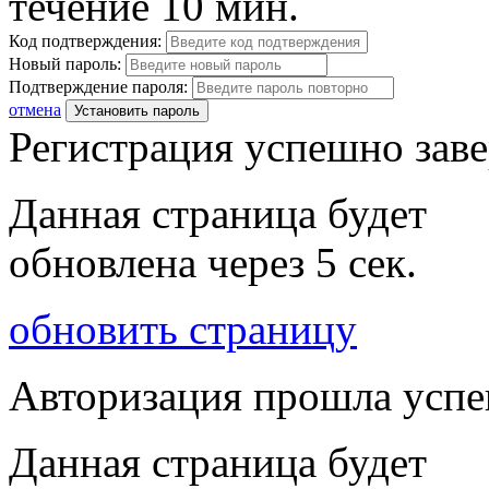
течение 10 мин.
Код подтверждения:
Новый пароль:
Подтверждение пароля:
отмена
Установить пароль
Регистрация успешно зав
Данная страница будет
обновлена через
5
сек.
обновить страницу
Авторизация прошла усп
Данная страница будет