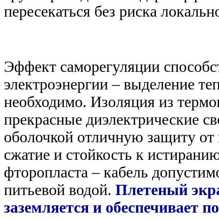
пересекаться без риска локально
Эффект саморегуляции способс
электроэнергии – выделение теп
необходимо. Изоляция из термо
прекрасные диэлектрические св
оболочкой отличную защиту от 
сжатие и стойкость к истирани
фторопласта – кабель допустим
питьевой водой.
Плетеный экра
заземляется и обеспечивает п