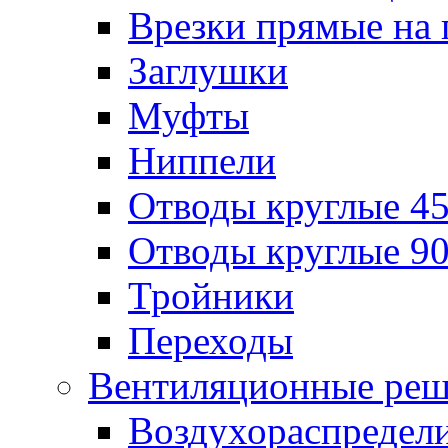
Врезки прямые на 
Заглушки
Муфты
Ниппели
Отводы круглые 45
Отводы круглые 90
Тройники
Переходы
Вентиляционные реш
Воздухораспредел