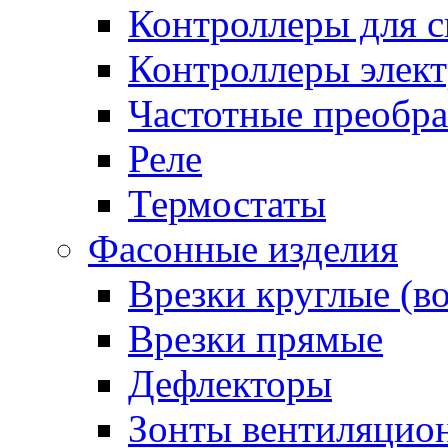
Контроллеры для с
Контроллеры элект
Частотные преобра
Реле
Термостаты
Фасонные изделия
Врезки круглые (в
Врезки прямые
Дефлекторы
Зонты вентиляцио