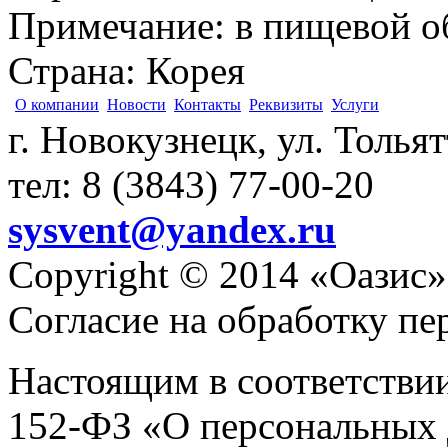
Примечание
:
в пищевой о
Страна
:
Корея
О компании
Новости
Контакты
Реквизиты
Услуги
г. Новокузнецк, ул. Толья
тел: 8 (3843) 77-00-20
sysvent@yandex.ru
Copyright © 2014 «Оазис»
Согласие на обработку п
Настоящим в соответстви
152-ФЗ «О персональных 