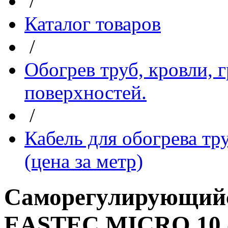
/
Каталог товаров
/
Обогрев труб, кровли, 
поверхностей.
/
Кабель для обогрева тр
(цена за метр)
Саморегулирующийс
EASTEC MICRO 10 -