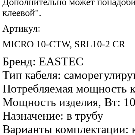
Дополнительно может понадобит
клеевой".
Артикул:
MICRO 10-CTW, SRL10-2 CR
Бренд
:
EASTEC
Тип кабеля
:
саморегулир
Потребляемая мощность к
Мощность изделия, Вт
:
1
Назначение
:
в трубу
Варианты комплектации
: