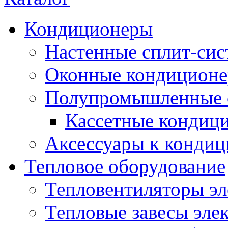
Кондиционеры
Настенные сплит-си
Оконные кондицион
Полупромышленные 
Кассетные кондиц
Аксессуары к конди
Тепловое оборудование
Тепловентиляторы эл
Тепловые завесы эле