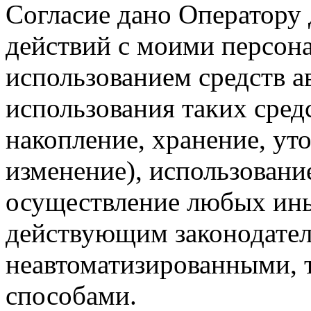
Согласие дано Оператору
действий с моими персон
использованием средств а
использования таких средс
накопление, хранение, ут
изменение), использование
осуществление любых ины
действующим законодател
неавтоматизированными, 
способами.