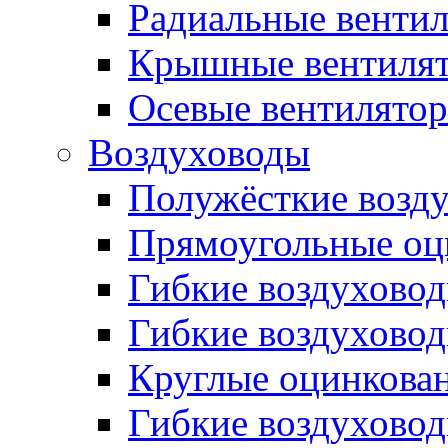
Радиальные венти
Крышные вентиля
Осевые вентилято
Воздуховоды
Полужёсткие возд
Прямоугольные оц
Гибкие воздухово
Гибкие воздухово
Круглые оцинкова
Гибкие воздуховод