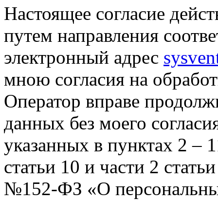
Настоящее согласие дейст
путем направления соотв
электронный адрес
sysven
мною согласия на обрабо
Оператор вправе продолж
данных без моего согласи
указанных в пунктах 2 – 11
статьи 10 и части 2 стать
№152-ФЗ «О персональных