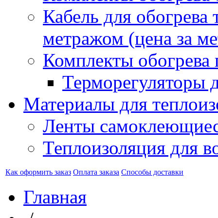
Кабель для обогрева 
метражом (цена за ме
Комплекты обогрева 
Терморегуляторы д
Материалы для теплоиз
Ленты самоклеющие
Теплоизоляция для в
Как оформить заказ
Оплата заказа
Способы доставки
Главная