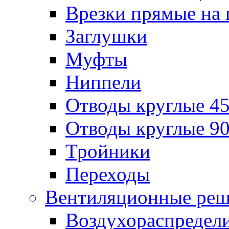
Врезки прямые на 
Заглушки
Муфты
Ниппели
Отводы круглые 45
Отводы круглые 90
Тройники
Переходы
Вентиляционные реш
Воздухораспредел