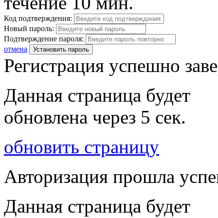
течение 10 мин.
Код подтверждения:
Новый пароль:
Подтверждение пароля:
отмена
Установить пароль
Регистрация успешно зав
Данная страница будет
обновлена через
5
сек.
обновить страницу
Авторизация прошла усп
Данная страница будет