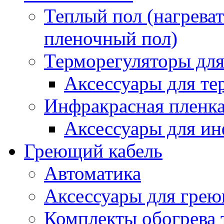
Теплый пол (нагреват
пленочный пол)
Терморегуляторы для
Аксессуары для те
Инфракрасная пленк
Аксессуары для ин
Греющий кабель
Автоматика
Аксессуары для грею
Комплекты обогрева 