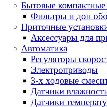
Бытовые компактные 
Фильтры и доп об
Приточные установк
Аксессуары для пр
Автоматика
Регуляторы скорос
Электроприводы
3-х ходовые смеси
Датчики влажност
Датчики температ