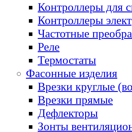
Контроллеры для с
Контроллеры элект
Частотные преобра
Реле
Термостаты
Фасонные изделия
Врезки круглые (в
Врезки прямые
Дефлекторы
Зонты вентиляцио