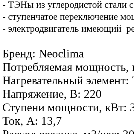
- ТЭНы из углеродистой стали с
- ступенчатое переключение м
- электродвигатель имеющий рес
Бренд
:
Neoclima
Потребляемая мощность, 
Нагревательный элемент
:
Напряжение, В
:
220
Ступени мощности, кВт
:
Ток, А
:
13,7